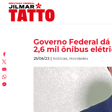
Governo Federal dá 
2,6 mil ônibus elétr
25/06/23
|
Notícias
,
Novidades