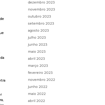
dezembro 2023
novembro 2023
outubro 2023
ade
setembro 2023
agosto 2023
que
julho 2023
junho 2023
maio 2023
a
 da
abril 2023
março 2023
fevereiro 2023
novembro 2022
etra
junho 2022
maio 2022
or
ra,
abril 2022