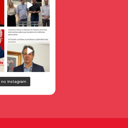
 no Instagram