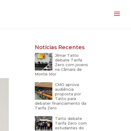
Notícias Recentes
Jilmar Tatto
debate Tarifa
Zero com jovens
na Câmara de
Monte Mor
CMO aprova
audiência
proposta por
Tatto para
debater financiamento da
Tarifa Zero
Tatto debate
Tarifa Zero com
estudantes do