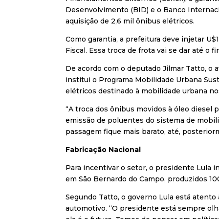
Desenvolvimento (BID) e o Banco Internac
aquisição de 2,6 mil ônibus elétricos.
Como garantia, a prefeitura deve injetar U
Fiscal. Essa troca de frota vai se dar até o f
De acordo com o deputado Jilmar Tatto, o av
institui o Programa Mobilidade Urbana Sus
elétricos destinado à mobilidade urbana no
“A troca dos ônibus movidos à óleo diesel p
emissão de poluentes do sistema de mobil
passagem fique mais barato, até, posteriorm
Fabricação Nacional
Para incentivar o setor, o presidente Lula i
em São Bernardo do Campo, produzidos 100%
Segundo Tatto, o governo Lula está atento
automotivo. “O presidente está sempre olh