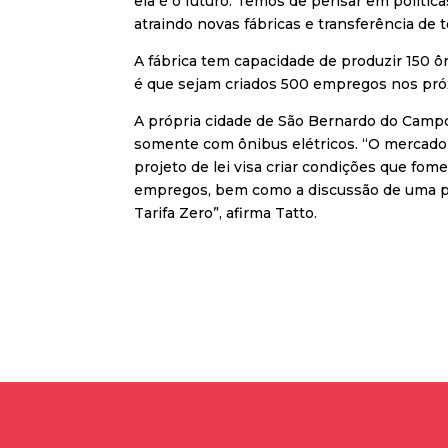
ela é o futuro. Temos de pensar em polític
atraindo novas fábricas e transferência de t
A fábrica tem capacidade de produzir 150 ôn
é que sejam criados 500 empregos nos pró
A própria cidade de São Bernardo do Campo,
somente com ônibus elétricos. “O mercado
projeto de lei visa criar condições que fo
empregos, bem como a discussão de uma pol
Tarifa Zero”, afirma Tatto.