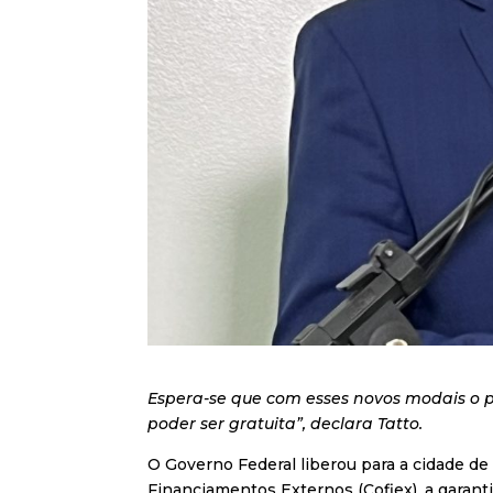
Espera-se que com esses novos modais o p
poder ser gratuita”, declara Tatto.
O Governo Federal liberou para a cidade de 
Financiamentos Externos (Cofiex), a garan