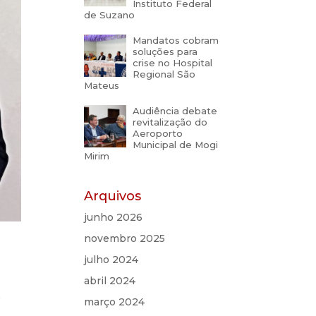
Instituto Federal
de Suzano
Mandatos cobram
soluções para
crise no Hospital
Regional São
Mateus
Audiência debate
revitalização do
Aeroporto
Municipal de Mogi
Mirim
Arquivos
junho 2026
novembro 2025
julho 2024
abril 2024
e
março 2024