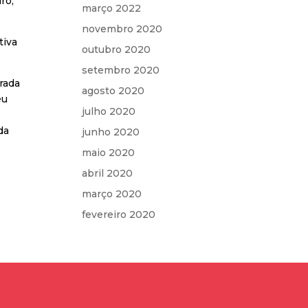
ro,
março 2022
novembro 2020
tiva
outubro 2020
setembro 2020
erada
agosto 2020
eu
julho 2020
da
junho 2020
maio 2020
abril 2020
março 2020
fevereiro 2020