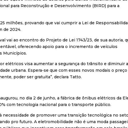
ional para Reconstrução e Desenvolvimento (BIRD) para a
$125 milhões, provando que vai cumprir a Lei de Responsabilid
im de 2024.
al vai ao encontro do Projeto de Lei 1743/23, de sua autoria, 
tentável, oferecendo apoio para o incremento de veículos
s Municípios.
or elétricos visa aumentar a segurança do trânsito e diminuir 
idade urbana. Espera-se que com esses novos modais o preço
ente, poder ser gratuita”, declara Tatto.
naugurou, no dia 2 de junho, a fábrica de ônibus elétricos da El
 com tecnologia nacional para o transporte público.
 à necessidade de promover uma transição tecnológica no set
ando pro futuro. A eletromobilidade não é uma moda passagei