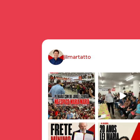
jilmartatto