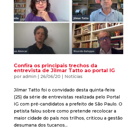
Confira os principais trechos da
entrevista de Jilmar Tatto ao portal IG
por
admin
|
26/06/20
|
Notícias
Jilmar Tatto foi o convidado desta quinta-feira
(25) da série de entrevistas realizada pelo Portal
IG com pré-candidatos a prefeito de São Paulo. O
petista falou sobre como pretende recolocar a
maior cidade do país nos trilhos, criticou a gestão
desumana dos tucanos...