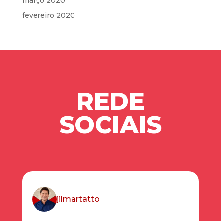
março 2020
fevereiro 2020
REDE
SOCIAIS
jilmartatto