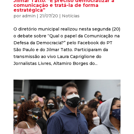
Jilmar Tatto: “É preciso democratizar a
comunicação e tratá-la de forma
estratégica”
por
admin
|
21/07/20
|
Notícias
O diretório municipal realizou nesta segunda (20)
o debate sobre “Qual o papel da Comunicação na
Defesa da Democracia?” pelo Facebook do PT
São Paulo e do Jilmar Tatto. Participaram da
transmissão ao vivo Laura Capriglione do
Jornalistas Livres, Altamiro Borges do...