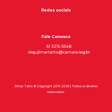
Redes sociais
Fale Conosco
61 3215-5548
dep.jilmartatto@camara.leg.br
Jilmar Tatto © Copyright 2019-2025 | Todos os direitos
reservados.